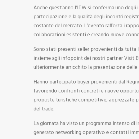
Anche quest’anno l’ITW si conferma uno degli inc
partecipazione e la qualità degli incontri regist
costante del mercato. L’evento rafforza i rappo
collaborazioni esistenti e creando nuove conne
Sono stati presenti seller provenienti da tutta I
insieme agli infopoint dei nostri partner Visi
ulteriormente arricchito la presentazione delle 
Hanno partecipato buyer provenienti dal Regno 
favorendo confronti concreti e nuove opportunit
proposte turistiche competitive, apprezzate per
del trade.
La giornata ha visto un programma intenso di i
generato networking operativo e contatti imme