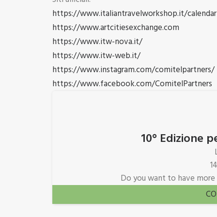
https://www.italiantravelworkshop.it/calendar
https://www.artcitiesexchange.com
https://www.itw-nova.it/
https://www.itw-web.it/
https://www.instagram.com/comitelpartners/
https://www.facebook.com/ComitelPartners
10° Edizione p
1
Do you want to have more 
CO