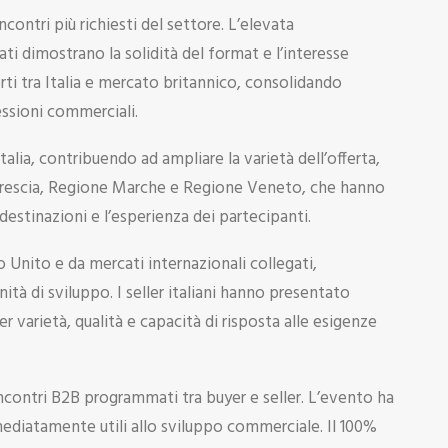
ontri più richiesti del settore. L’elevata
rati dimostrano la solidità del format e l’interesse
rti tra Italia e mercato britannico, consolidando
ssioni commerciali.
talia, contribuendo ad ampliare la varietà dell’offerta,
t Brescia, Regione Marche e Regione Veneto, che hanno
destinazioni e l’esperienza dei partecipanti.
Unito e da mercati internazionali collegati,
à di sviluppo. I seller italiani hanno presentato
 varietà, qualità e capacità di risposta alle esigenze
ncontri B2B programmati tra buyer e seller. L’evento ha
diatamente utili allo sviluppo commerciale. Il 100%