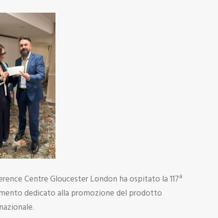
erence Centre Gloucester London ha ospitato la 117ª
tamento dedicato alla promozione del prodotto
rnazionale.