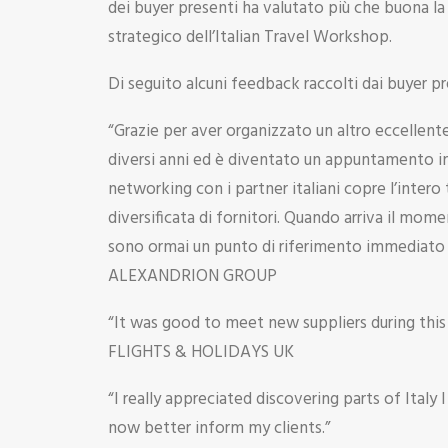
dei buyer presenti ha valutato più che buona la 
strategico dell’Italian Travel Workshop.
Di seguito alcuni feedback raccolti dai buyer pr
“Grazie per aver organizzato un altro eccellen
diversi anni ed è diventato un appuntamento imp
networking con i partner italiani copre l’intero
diversificata di fornitori. Quando arriva il momen
sono ormai un punto di riferimento immediato a
ALEXANDRION GROUP
“It was good to meet new suppliers during thi
FLIGHTS & HOLIDAYS UK
“I really appreciated discovering parts of Ital
now better inform my clients.”