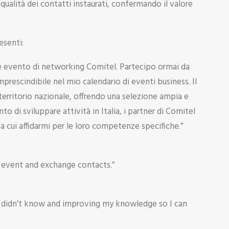
qualità dei contatti instaurati, confermando il valore
esenti:
te evento di networking Comitel. Partecipo ormai da
rescindibile nel mio calendario di eventi business. Il
 territorio nazionale, offrendo una selezione ampia e
to di sviluppare attività in Italia, i partner di Comitel
 cui affidarmi per le loro competenze specifiche.”
s event and exchange contacts.”
y I didn’t know and improving my knowledge so I can