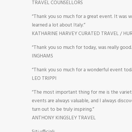
TRAVEL COUNSELLORS
“Thank you so much for a great event. It was 
learned a lot about Italy.”
KATHARINE HARVEY CURATED TRAVEL / HU
“Thank you so much for today, was really good.
INGHAMS
“Thank you so much for a wonderful event tod
LEO TRIPPI
“The most important thing for me is the variet
events are always valuable, and I always discov
turn out to be truly inspiring.”
ANTHONY KINGSLEY TRAVEL
Siti ufficiali: