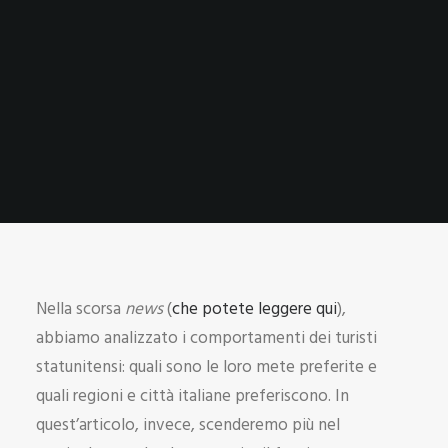
Nella scorsa
news
(
che potete leggere qui
),
abbiamo analizzato i comportamenti dei turisti
statunitensi: quali sono le loro mete preferite e
quali regioni e città italiane preferiscono. In
quest’articolo, invece, scenderemo più nel