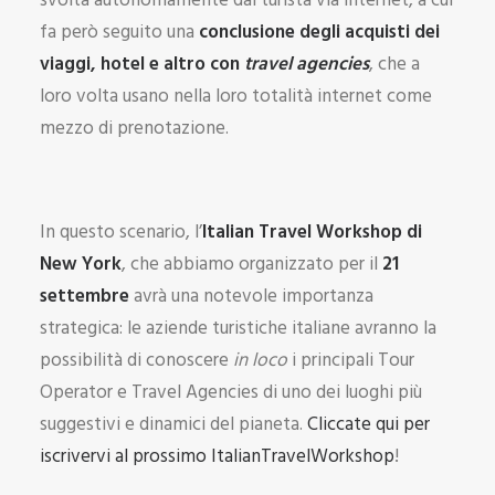
svolta autonomamente dal turista via internet, a cui
fa però seguito una
conclusione degli acquisti dei
viaggi, hotel e altro con
travel agencies
, che a
loro volta usano nella loro totalità internet come
mezzo di prenotazione.
In questo scenario, l’
Italian Travel Workshop di
New York
, che abbiamo organizzato per il
21
settembre
avrà una notevole importanza
strategica: le aziende turistiche italiane avranno la
possibilità di conoscere
in loco
i principali Tour
Operator e Travel Agencies di uno dei luoghi più
suggestivi e dinamici del pianeta.
Cliccate qui per
iscrivervi al prossimo ItalianTravelWorkshop
!